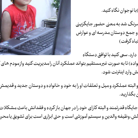
 نوجوان نگاه کنید.
 کمرنگ شد به معنی حضور جایگزینی
ن و جمع دوستان مدرسه ای و عوارض
شتباه گرفت)
دارد، سعی کنید با توافق دستگاه
اده) تا به صورت غیر مستقیم بتواند عملکرد آنان را مدیریت کنید واز مودم های کا
ش وارد اینترنت شود.
البته عملکرد و میل و تعلقات او را به خود و خانواده و دوستان جدید و قدیمش م
ن بگذارید.
 جایگاه قدرتمند و البته کارای خود را در جهان باز کرده و فقدانش باعث مشکلا
الش،وظیفه والدین و سیستم آموزشی است و حتی ابزاری است برای تشویق یا مح