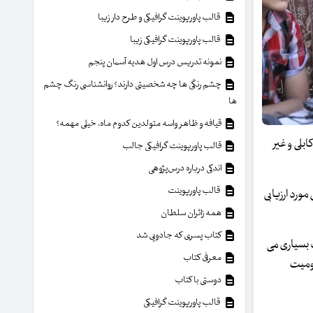
قالب پاورپوینت گرافیکی و طرح دار زیبا
قالب پاورپوینت گرافیکی زیبا
نمونه تدریس درس اول هدیه آسمان پنجم
چشم رنگی ها چه شخصیتی دارند؟ روانشناسی رنگ چشم
ها
قیافه و ظاهر واسه متولدین کدوم ماه، خیلی مهمه؟
بلی و غیر
قالب پاورپوینت گرافیکی جالب
اندکی درباره درس‌پژوهی
قالب پاورپوینت
ورد ارزیابی
همه زائران سلطان
کتاب پسری که جادویی شد
ت بسیاری می
معرفی کتاب
رومیت
دوستی با کتاب
قالب پاورپوینت گرافیکی