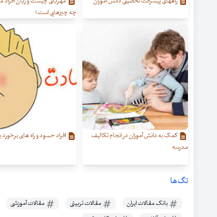
راههای پیشرفت تحصیلی دانش آموزان
مهربانی چیست و زبان افراد 
چه چیزهایی است؟
کمک به دانش آموزان در انجام تکالیف
افراد حسود و راه های برخورد با 
مدرسه
تگ‌ها
بانک مقالات ایران
مقالات تربیتی
مقالات آموزشی