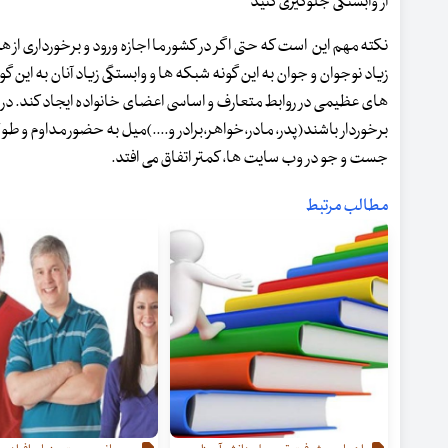
از وابستگی جلوگیری کنید
نکته مهم این است که حتی اگر در کشور ما اجازه ورود و برخورداری از
زیاد نوجوان و جوان به این گونه شبکه ها و وابستگی زیاد آنان به این
های عظیمی در روابط متعارف و اساسی اعضای خانواده ایجاد کند. در 
برخوردار باشند(پدر، مادر،خواهر،برادر و....)میل به حضور مداوم و طو
جست و جو در وب سایت ها، کمتر اتفاق می افتد.
مطالب مرتبط