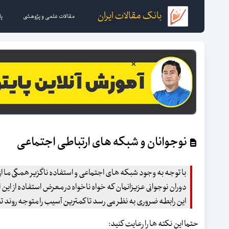
بانک مقالات ایران
مقالات علمی و پژوهشی
پا
نوجوانان و شبکه های ارتباطی اجتماعی
با توجه به وجود شبکه های اجتماعی و استفاده ناگزیر همگی ما
دوران نوجوانی عزیزانمان که خواه ناخواه در معرض استفاده از این اب
این رابطه ضروری به نظر می رسد تا کمترین آسیب را متوجه روند 
حتما این نکته ها را رعایت کنید: