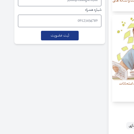
 و نشانه های
شماره همراه
امتحانات
زی