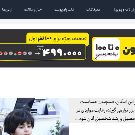
یان نامه و پروپوزال
معرفی کتاب
قالب پاورپوینت
اخبار و مقالات
آزمون‌ها
 از این امکان، همچنین حساسیت
زار قرار می گیرند، رعایت مواردی در
تحصیلی و رشد شخصیتی آنان شود...