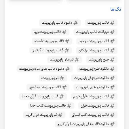
تگ‌ها
قالب پاورپوینت
دانلود قالب پاورپوینت
دریافت قالب پاورپوینت
قالب پاورپوینت زیبا
قالب پاورپوینت جدید
قالب پاورپوینت آماده
قالب پاورپوینت رایگان
قالب پاورپوینت گرافیکی
طرح پاورپوینت
تم های پاورپوینت
دانلود طرح پاورپوینت
دانلود قالب های آماده پاورپوینت
دانلود طرحهای پاورپوینت
تم پاور پوینت
دانلود تم های پاورپوینت
قالب پاورپوینت مذهبی
قالب پاورپوینت قرآن کریم
قالب پاورپوینت قرآن مجید
قالب پاورپوینت قرآن
قالب پاورپوینت کتاب خدا
قالب پاورپوینت کتب آسمانی
تم پاور پوینت قرآن کریم
دانلود قالب های پاورپوینت قرآن کریم