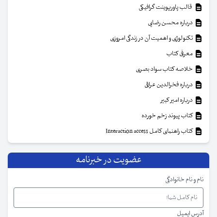
قالب پاورپوینت گرافیکی
درباره محسن رضایی
تکنولوژی و اهمیت آن در زندگی امروزی
معرفی کتاب
خلاصه کتاب سواد بصری
درباره فخرالدین عراقی
درباره امیر کبیر
کتاب پیوند زخم خورده
کتاب راهنمای کامل Interaction access
عضویت در خبرنامه
نام و نام خانوادگی
آدرس ایمیل