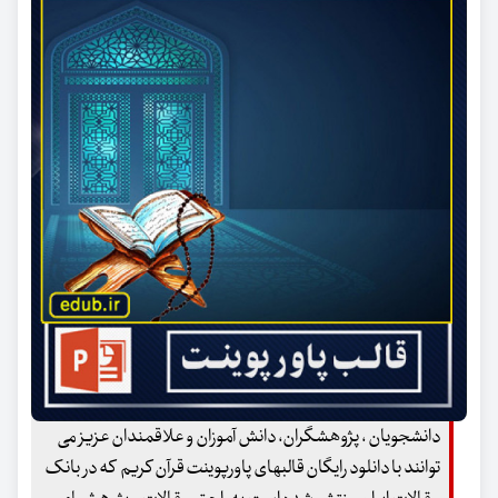
دانشجویان ، پژوهشگران، دانش آموزان و علاقمندان عزیز می
توانند با دانلود رایگان قالبهای پاورپوینت قرآن کریم که در بانک