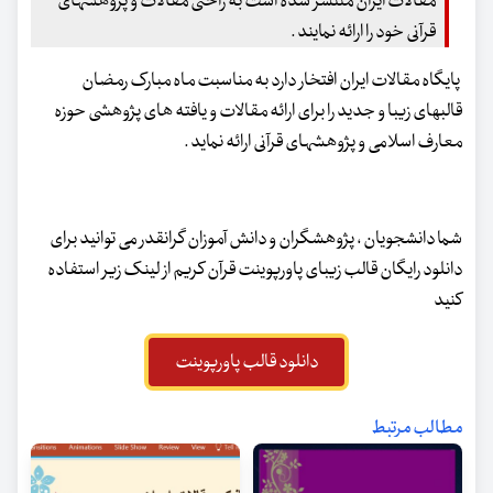
مقالات ایران منتشر شده است به راحتی مقالات و پژوهشهای
قرآنی خود را ارائه نمایند .
پایگاه مقالات ایران افتخار دارد به مناسبت ماه مبارک رمضان
قالبهای زیبا و جدید را برای ارائه مقالات و یافته های پژوهشی حوزه
معارف اسلامی و پژوهشهای قرآنی ارائه نماید .
شما دانشجویان ، پژوهشگران و دانش آموزان گرانقدر می توانید برای
دانلود رایگان قالب زیبای پاورپوینت قرآن کریم از لینک زیر استفاده
کنید
دانلود قالب پاورپوینت
مطالب مرتبط