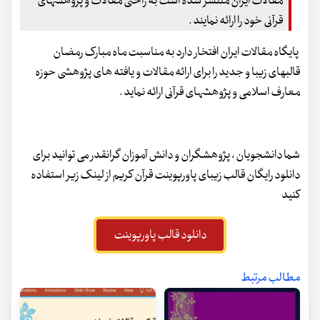
مقالات ایران منتشر شده است به راحتی مقالات و پژوهشهای
قرآنی خود را ارائه نمایند .
پایگاه مقالات ایران افتخار دارد به مناسبت ماه مبارک رمضان
قالبهای زیبا و جدید را برای ارائه مقالات و یافته های پژوهشی حوزه
معارف اسلامی و پژوهشهای قرآنی ارائه نماید .
شما دانشجویان ، پژوهشگران و دانش آموزان گرانقدر می توانید برای
دانلود رایگان قالب زیبای پاورپوینت قرآن کریم از لینک زیر استفاده
کنید
دانلود قالب پاورپوینت
مطالب مرتبط