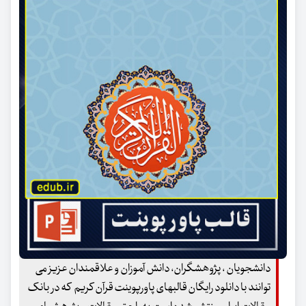
دانشجویان ، پژوهشگران، دانش آموزان و علاقمندان عزیز می
توانند با دانلود رایگان قالبهای پاورپوینت قرآن کریم که در بانک