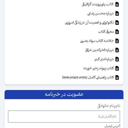
قالب پاورپوینت گرافیکی
درباره محسن رضایی
تکنولوژی و اهمیت آن در زندگی امروزی
معرفی کتاب
خلاصه کتاب سواد بصری
درباره فخرالدین عراقی
درباره امیر کبیر
کتاب پیوند زخم خورده
کتاب راهنمای کامل Interaction access
عضویت در خبرنامه
نام و نام خانوادگی
آدرس ایمیل