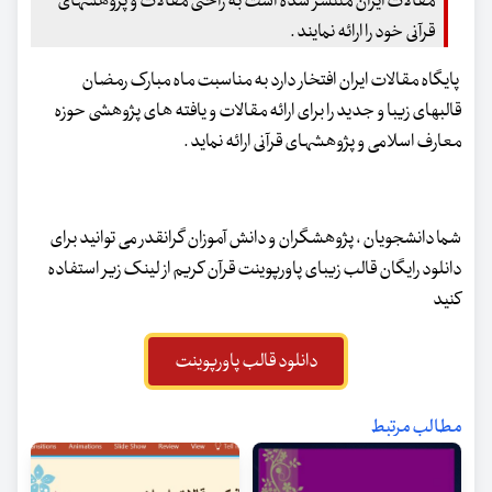
مقالات ایران منتشر شده است به راحتی مقالات و پژوهشهای
قرآنی خود را ارائه نمایند .
پایگاه مقالات ایران افتخار دارد به مناسبت ماه مبارک رمضان
قالبهای زیبا و جدید را برای ارائه مقالات و یافته های پژوهشی حوزه
معارف اسلامی و پژوهشهای قرآنی ارائه نماید .
شما دانشجویان ، پژوهشگران و دانش آموزان گرانقدر می توانید برای
دانلود رایگان قالب زیبای پاورپوینت قرآن کریم از لینک زیر استفاده
کنید
دانلود قالب پاورپوینت
مطالب مرتبط