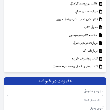
قالب پاورپوینت گرافیکی
درباره محسن رضایی
تکنولوژی و اهمیت آن در زندگی امروزی
معرفی کتاب
خلاصه کتاب سواد بصری
درباره فخرالدین عراقی
درباره امیر کبیر
کتاب پیوند زخم خورده
کتاب راهنمای کامل Interaction access
عضویت در خبرنامه
نام و نام خانوادگی
آدرس ایمیل