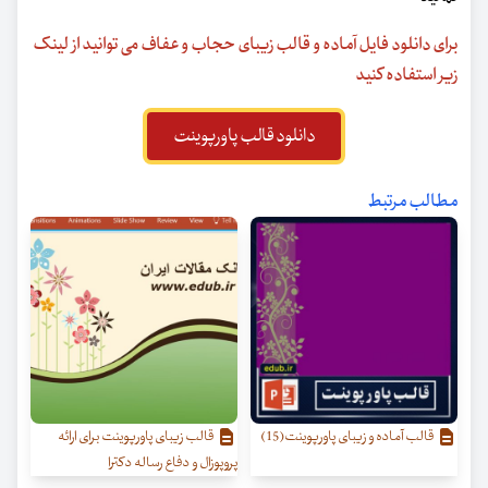
برای دانلود فایل آماده و قالب زیبای حجاب و عفاف می توانید از لینک
زیر استفاده کنید
دانلود قالب پاورپوینت
مطالب مرتبط
قالب آماده و زیبای پاورپوینت(15)
قالب زیبای پاورپوینت برای ارائه
پروپوزال و دفاع رساله دکترا