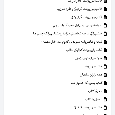
قالب پاورپوینت کادر دار زیبا
قالب پاورپوینت گرافیکی و طرح دار زیبا
قالب پاورپوینت گرافیکی زیبا
نمونه تدریس درس اول هدیه آسمان پنجم
چشم رنگی ها چه شخصیتی دارند؟ روانشناسی رنگ چشم ها
قیافه و ظاهر واسه متولدین کدوم ماه، خیلی مهمه؟
قالب پاورپوینت گرافیکی جالب
اندکی درباره درس‌پژوهی
قالب پاورپوینت
همه زائران سلطان
کتاب پسری که جادویی شد
معرفی کتاب
دوستی با کتاب
قالب پاورپوینت گرافیکی