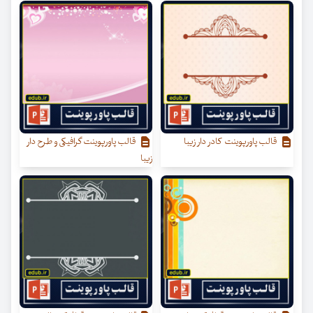
قالب پاورپوینت کادر دار زیبا
قالب پاورپوینت گرافیکی و طرح دار
زیبا