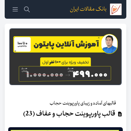
بانک مقالات ایران
قالبهای آماده و زیبای پاورپوینت حجاب
قالب پاورپوینت حجاب و عفاف (23)