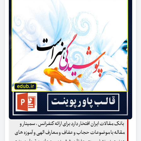
بانک مقالات ایران افتخار دارد برای ارائه کنفرانس ، سمینار و
مقاله با موضوعات حجاب و عفاف و معارف الهی و آموزه های