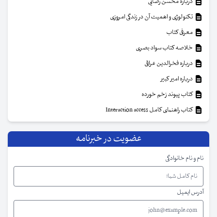
درباره محسن رضایی
تکنولوژی و اهمیت آن در زندگی امروزی
معرفی کتاب
خلاصه کتاب سواد بصری
درباره فخرالدین عراقی
درباره امیر کبیر
کتاب پیوند زخم خورده
کتاب راهنمای کامل Interaction access
عضویت در خبرنامه
نام و نام خانوادگی
آدرس ایمیل