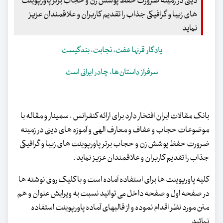
دینی در زمینه ضرورت حفظ پوشش زن و حجاب برتر پاورپوینت
های زیبا و گرافیکی جذاب را تقدیم کاربران و علاقمندان عزیز
نماید
یادگار قرنها عفت، نجابت، بندگیست
سرفراز داستان‌ها، چادر ایرانی است
بانک مقالات ایران افتخار دارد برای ارائه کنفرانس ، سمینار و مقاله با
موضوعات حجاب و عفاف و معارف الهی و آموزه های دینی در زمینه
ضرورت حفظ پوشش زن و حجاب برتر پاورپوینت های زیبا و گرافیکی
جذاب را تقدیم کاربران و علاقمندان عزیز نماید .
کلیه پاورپوینت ها برای استفاده آماده است و با کلیک روی نوشته ها
در صفحه اول و صفحه داخل می توانید نسبت به ویرایش عنوان و هم
متن مورد نظر اقدام نموده و از قالبهای آماده پاورپوینت استفاده
نمائید