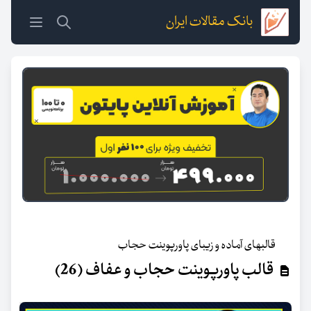
بانک مقالات ایران
قالبهای آماده و زیبای پاورپوینت حجاب
قالب پاورپوینت حجاب و عفاف (26)