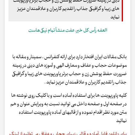
دینی در زمینه ضرورت حفظ پوشش زن و حجاب برتر پاورپوینت
های زیبا و گرافیکی جذاب را تقدیم کاربران و علاقمندان عزیز
نماید
العفه رأس کل خیر، عفت منشأ تمام نیکی‌هاست
بانک مقالات ایران افتخار دارد برای ارائه کنفرانس ، سمینار و مقاله با
موضوعات حجاب و عفاف و معارف الهی و آموزه های دینی در زمینه
ضرورت حفظ پوشش زن و حجاب برتر پاورپوینت های زیبا و گرافیکی
جذاب را تقدیم کاربران و علاقمندان عزیز نماید .
کلیه پاورپوینت ها برای استفاده آماده است و با کلیک روی نوشته ها
در صفحه اول و صفحه داخل می توانید نسبت به ویرایش عنوان و هم
متن مورد نظر اقدام نموده و از قالبهای آماده پاورپوینت استفاده
نمائید
برای دانلود فایل آماده و قالب زیبای حجاب و عفاف می توانید از لینک