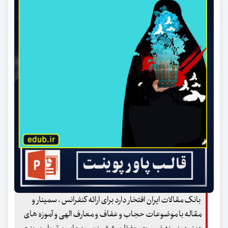
بانک مقالات ایران افتخار دارد برای ارائه کنفرانس ، سمینار و
مقاله با موضوعات حجاب و عفاف و معارف الهی و آموزه های