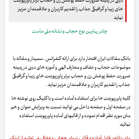
دینی در زمینه ضرورت حفظ پوشش زن و حجاب برتر پاورپوینت
های زیبا و گرافیکی جذاب را تقدیم کاربران و علاقمندان عزیز
نماید
چادر بهترین نوع حجاب و نشانه ملی ماست
بانک مقالات ایران افتخار دارد برای ارائه کنفرانس ، سمینار و مقاله با
موضوعات حجاب و عفاف و معارف الهی و آموزه های دینی در زمینه
ضرورت حفظ پوشش زن و حجاب برتر پاورپوینت های زیبا و گرافیکی
جذاب را تقدیم کاربران و علاقمندان عزیز نماید .
کلیه پاورپوینت ها برای استفاده آماده است و با کلیک روی نوشته ها
در صفحه اول و صفحه داخل می توانید نسبت به ویرایش عنوان و هم
متن مورد نظر اقدام نموده و از قالبهای آماده پاورپوینت استفاده
نمائید
برای دانلود فایل آماده و قالب زیبای حجاب و عفاف می توانید از لینک