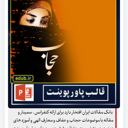
بانک مقالات ایران افتخار دارد برای ارائه کنفرانس ، سمینار و
مقاله با موضوعات حجاب و عفاف و معارف الهی و آموزه های