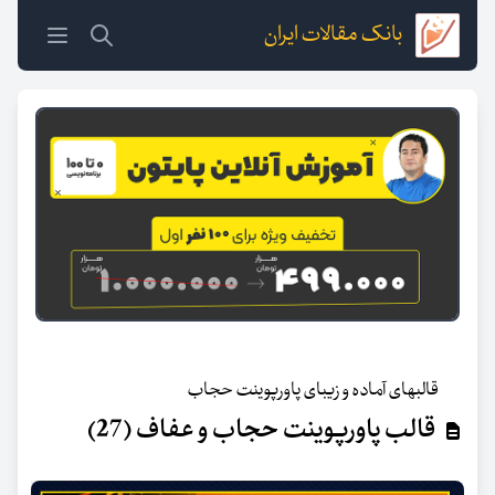
بانک مقالات ایران
قالبهای آماده و زیبای پاورپوینت حجاب
قالب پاورپوینت حجاب و عفاف (27)