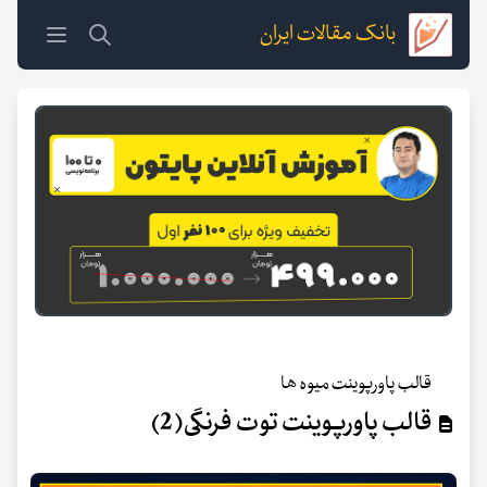
بانک مقالات ایران
قالب پاورپوینت میوه ها
قالب پاورپوینت توت فرنگی(2)