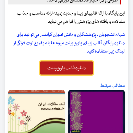
طراحی و در اختیار علاقمندان قرار می دهد .
این پایگاه با ارائه قالبهای زیبا و جدید زمینه ارائه مناسب و جذاب
مقالات و یافته های پژوهشی را فراهم می نماید
شما دانشجویان ، پژوهشگران و دانش آموزان گرانقدر می توانید برای
دانلود رایگان قالب زیبای پاورپوینت میوه ها با موضوع توت فرنگی از
لینک زیر استفاده کنید
دانلود قالب پاورپوینت
مطالب مرتبط