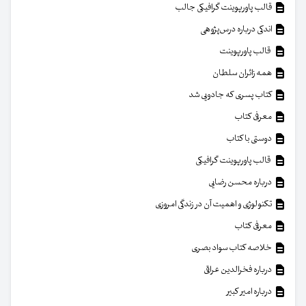
قالب پاورپوینت گرافیکی جالب
اندکی درباره درس‌پژوهی
قالب پاورپوینت
همه زائران سلطان
کتاب پسری که جادویی شد
معرفی کتاب
دوستی با کتاب
قالب پاورپوینت گرافیکی
درباره محسن رضایی
تکنولوژی و اهمیت آن در زندگی امروزی
معرفی کتاب
خلاصه کتاب سواد بصری
درباره فخرالدین عراقی
درباره امیر کبیر