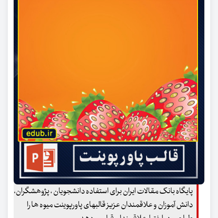
پایگاه بانک مقالات ایران برای استفاده دانشجویان ، پژوهشگران،
دانش آموزان و علاقمندان عزیز قالبهای پاورپوینت میوه ها را