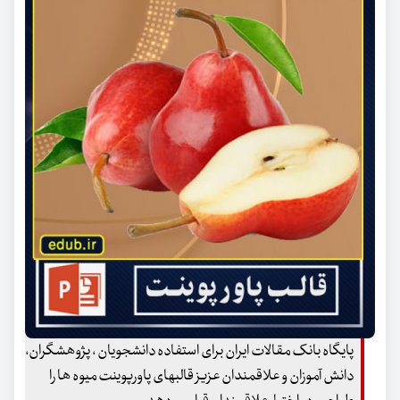
پایگاه بانک مقالات ایران برای استفاده دانشجویان ، پژوهشگران،
دانش آموزان و علاقمندان عزیز قالبهای پاورپوینت میوه ها را