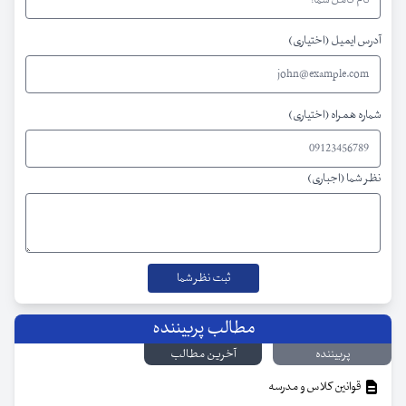
آدرس ایمیل (اختیاری)
شماره همراه (اختیاری)
نظر شما (اجباری)
مطالب پربیننده
پربیننده
آخرین مطالب
قوانین کلاس و مدرسه