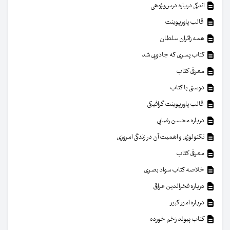
اندکی درباره درس‌پژوهی
قالب پاورپوینت
همه زائران سلطان
کتاب پسری که جادویی شد
معرفی کتاب
دوستی با کتاب
قالب پاورپوینت گرافیکی
درباره محسن رضایی
تکنولوژی و اهمیت آن در زندگی امروزی
معرفی کتاب
خلاصه کتاب سواد بصری
درباره فخرالدین عراقی
درباره امیر کبیر
کتاب پیوند زخم خورده