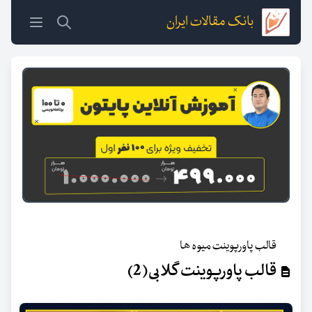
بانک مقالات ایران
قالب پاورپوینت میوه ها
قالب پاورپوینت گلابی(2)