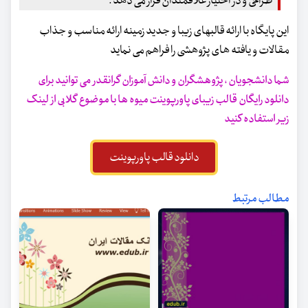
طراحی و در اختیار علاقمندان قرار می دهد .
این پایگاه با ارائه قالبهای زیبا و جدید زمینه ارائه مناسب و جذاب
مقالات و یافته های پژوهشی را فراهم می نماید
شما دانشجویان ، پژوهشگران و دانش آموزان گرانقدر می توانید برای
دانلود رایگان قالب زیبای پاورپوینت میوه ها با موضوع گلابی از لینک
زیر استفاده کنید
دانلود قالب پاورپوینت
مطالب مرتبط