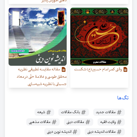
ذهنی آموزش پذیر
وقتی کمر امام حسین(ع) شکست
مقاله مقایسه تطبیقی نظریه
محقق طوسی و علامۀ حلّی در معاد
جسمانی با نظریه شبیه‌سازی
تگ‌ها
مقالات جدید
بانک مقالات
شیعه
ولایت فقیه
مقالات دینی
مقالات مذهبی
مقالات اندیشه دینی
اندیشه نوین دینی