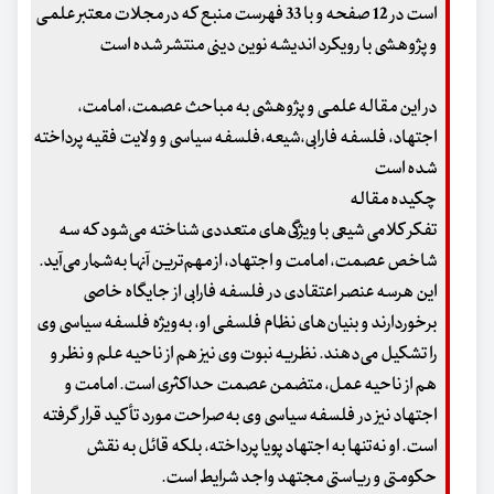
است در 12 صفحه و با 33 فهرست منبع که در مجلات معتبر علمی
و پژوهشی با رویکرد اندیشه نوین دینی منتشر شده است
در این مقاله علمی و پژوهشی به مباحث
عصمت، امامت،
اجتهاد، فلسفه فارابی،شیعه،فلسفه سیاسی و ولایت فقیه
پرداخته
شده است
چکیده مقاله
تفکر کلامی شیعی با ویژگی‌های متعددی شناخته می‌شود که سه
شاخص عصمت، امامت و اجتهاد، از مهم‌ترین آنها به‌شمار می‌آید.
این هرسه عنصر اعتقادی در فلسفه فارابی از جایگاه خاصی
برخوردارند و بنیان‌های نظام فلسفی او، به‌ویژه فلسفه سیاسی وی
را تشکیل می‌دهند. نظریه نبوت وی نیز هم از ناحیه علم و نظر و
هم از ناحیه عمل، متضمن عصمت حداکثری است. امامت و
اجتهاد نیز در فلسفه سیاسی وی به‌صراحت مورد تأکید قرار گرفته
است. او نه‌تنها به اجتهاد پویا پرداخته، بلکه قائل به نقش
حکومتی و ریاستی مجتهد واجد شرایط است.