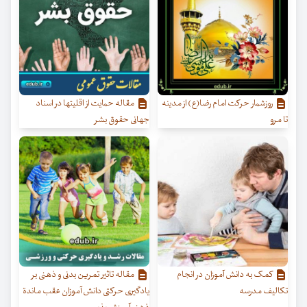
روزشمار حرکت امام رضا(ع) از مدینه
مقاله حمایت از اقلیتها در اسناد
تا مرو
جهانی حقوق بشر
کمک به دانش آموزان در انجام
مقاله تاثیر تمرین بدنی و ذهنی بر
تکالیف مدرسه
یادگیری حرکتی دانش آموزان عقب ماندة