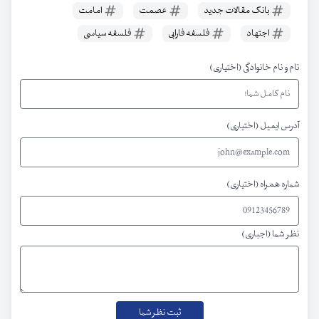
بانک مقالات جدید
عصمت
امامت
اجتهاد
فلسفه فارابی
فلسفه سیاسی
نام و نام خانوادگی (اختیاری)
آدرس ایمیل (اختیاری)
شماره همراه (اختیاری)
نظر شما (اجباری)