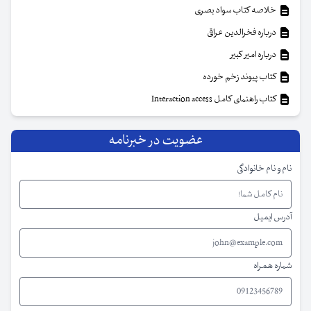
خلاصه کتاب سواد بصری
درباره فخرالدین عراقی
درباره امیر کبیر
کتاب پیوند زخم خورده
کتاب راهنمای کامل Interaction access
عضویت در خبرنامه
نام و نام خانوادگی
آدرس ایمیل
شماره همراه