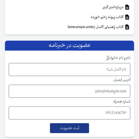
درباره امیر کبیر
کتاب پیوند زخم خورده
کتاب راهنمای کامل Interaction access
عضویت در خبرنامه
نام و نام خانوادگی
آدرس ایمیل
شماره همراه