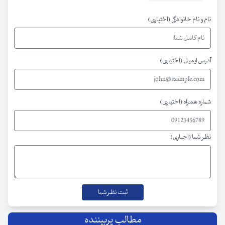
نام و نام خانوادگی (اختیاری)
آدرس ایمیل (اختیاری)
شماره همراه (اختیاری)
نظر شما (اجباری)
مطالب پربیننده