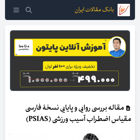
بانک مقالات ایران
مقاله بررسی روایی و پایایی نسخۀ فارسی
مقیاس اضطراب آسیب ورزشی (PSIAS)