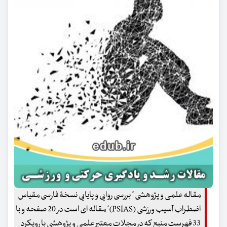
مقاله علمی و پژوهشی " بررسی روایی و پایایی نسخۀ فارسی مقیاس
اضطراب آسیب ورزشی (PSIAS)" مقاله ای است در 20 صفحه و با
33 فهرست منبع که در مجلات معتبر علمی و پژوهشی با رویکرد