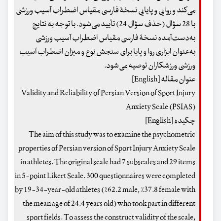
می‌کند و روایی و پایایی نسخۀ فارسی مقیاس اضطراب آسیب ورزشی
با 28 سؤال (حذف سؤال 24) تأیید می‌شود. با توجه به نتایج
به‌دست‌آمده نسخۀ فارسی مقیاس اضطراب آسیب ورزشی
به‌عنوان ابزاری روا و پایا برای سنجش نوع و میزان اضطراب آسیب
ورزشی ورزشکاران توصیه می‌شود.
عنوان مقاله [English]
Validity and Reliability of Persian Version of Sport Injury
Anxiety Scale (PSIAS)
چکیده [English]
The aim of this study was to examine the psychometric
properties of Persian version of Sport Injury Anxiety Scale
in athletes. The original scale had 7 subscales and 29 items
in 5-point Likert Scale. 300 questionnaires were completed
by 19-34-year-old athletes (%62.2 male, %37.8 female with
the mean age of 24.4 years old) who took part in different
sport fields. To assess the construct validity of the scale,