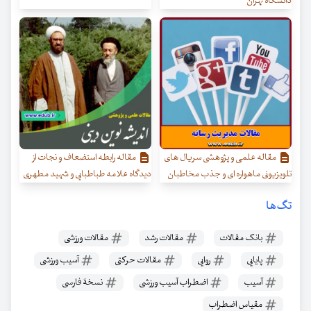
دانشگاه تهران
مقاله علمی و پژوهشی سریال های
مقاله رابطه استضعاف و نجات از
تلویزیونی ماهواره ای و جذب مخاطبان
دیدگاه علامه طباطبایی و شهید مطهری
تگ‌ها
بانک مقالات
مقالات رشد
مقالات ورزشی
پایایی
روایی
مقالات حرکتی
آسیب ورزشی
آسیب
اضطراب آسیب ورزشی
نسخۀ فارسی
مقیاس اضطراب