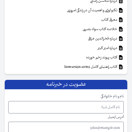
درباره محسن رضایی
تکنولوژی و اهمیت آن در زندگی امروزی
معرفی کتاب
خلاصه کتاب سواد بصری
درباره فخرالدین عراقی
درباره امیر کبیر
کتاب پیوند زخم خورده
کتاب راهنمای کامل Interaction access
عضویت در خبرنامه
نام و نام خانوادگی
آدرس ایمیل