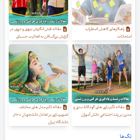
راهکارهای کاهش اضطراب
مقاله نقش انگیزش بیرونی و درونی در
امتحانات
گرایش بزرگسالان به فعالیت جسمانی
مقاله تأثیر بازی های کودکانة سنتی و
مقاله تاثیر مدل های مختلف
مدرن بر رشد اجتماعی دانش آموزان
تصویرسازی بر تعادل دانشجویان دختر
دانشگاه تهران
تگ‌ها