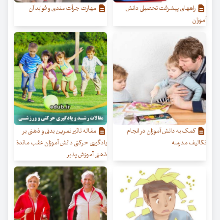
راههای پیشرفت تحصیلی دانش
مهارت جرأت مندی و فواید آن
آموزان
کمک به دانش آموزان در انجام
مقاله تاثیر تمرین بدنی و ذهنی بر
تکالیف مدرسه
یادگیری حرکتی دانش آموزان عقب ماندة
ذهنی آموزش پذیر