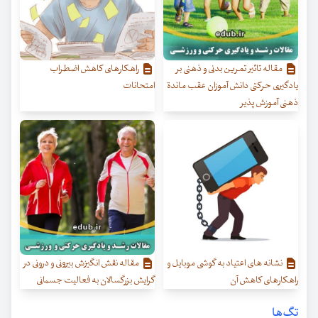
مقاله تاثیر تمرین بدنی و ذهنی بر
راهکارهای کاهش اضطراب
یادگیری حرکتی دانش آموزان عقب ماندة
امتحانات
ذهنی آموزش پذیر
نشانه های اعتیاد به گوشی موبایل و
مقاله نقش انگیزش بیرونی و درونی در
راهکارهای کاهش آن
گرایش بزرگسالان به فعالیت جسمانی
تگ‌ها