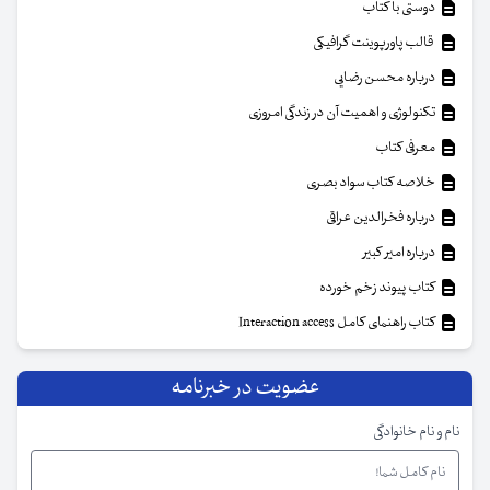
دوستی با کتاب
قالب پاورپوینت گرافیکی
درباره محسن رضایی
تکنولوژی و اهمیت آن در زندگی امروزی
معرفی کتاب
خلاصه کتاب سواد بصری
درباره فخرالدین عراقی
درباره امیر کبیر
کتاب پیوند زخم خورده
کتاب راهنمای کامل Interaction access
عضویت در خبرنامه
نام و نام خانوادگی