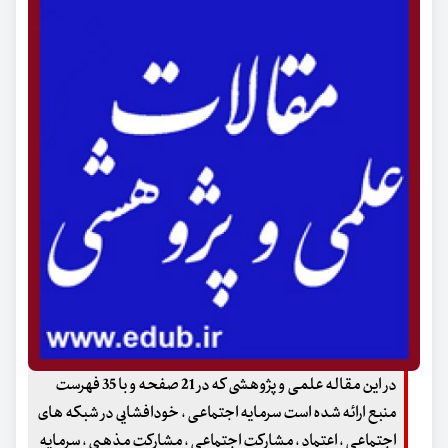
در این مقاله علمی و پژوهشی که در 21 صفحه و با 35 فهرست
منبع ارائه شده است سرمایه اجتماعی ، خودافشایی در شبکه های
اجتماعی ، اعتماد ، مشارکت اجتماعی ، مشارکت مذهبی ، سرمایه