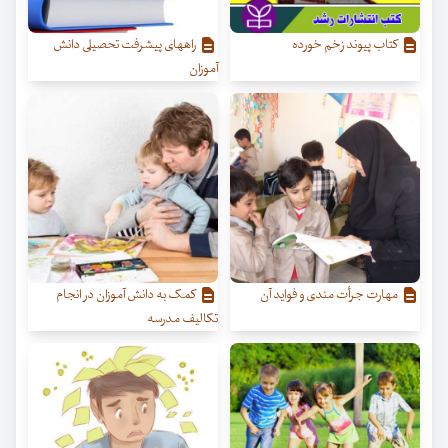
کتاب پیوند زخم خورده
راههای پیشرفت تحصیلی دانش
آموزان
مهارت جرأت مندی و فواید آن
کمک به دانش آموزان در انجام
تکالیف مدرسه