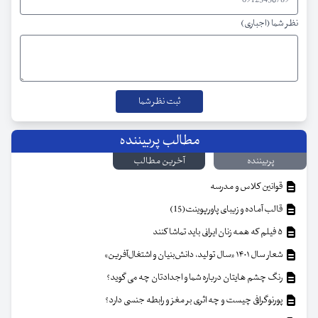
نظر شما (اجباری)
مطالب پربیننده
پربیننده
آخرین مطالب
قوانین کلاس و مدرسه
قالب آماده و زیبای پاورپوینت(15)
۵ فیلم که همه زنان ایرانی باید تماشا کنند
شعار سال ۱۴۰۱ «سال تولید، دانش‌بنیان و اشتغال‌آفرین»
رنگ چشم هایتان درباره شما و اجدادتان چه می گوید؟
پورنوگرافی چیست و چه اثری بر مغز و رابطه جنسی دارد؟