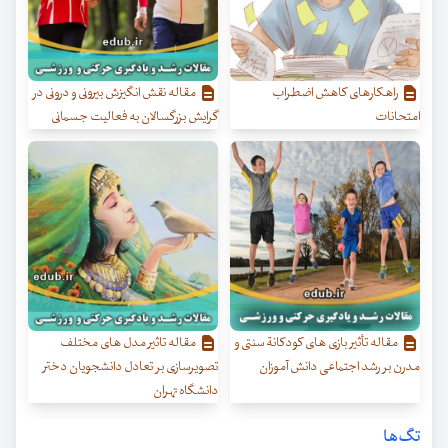
راهکارهای کاهش اضطراب
مقاله نقش انگیزش بیرونی و درونی در
امتحانات
گرایش بزرگسالان به فعالیت جسمانی
مقاله تأثیر بازی های کودکانة سنتی و
مقاله تاثیر مدل های مختلف
مدرن بر رشد اجتماعی دانش آموزان
تصویرسازی بر تعادل دانشجویان دختر
دانشگاه تهران
تگ‌ها