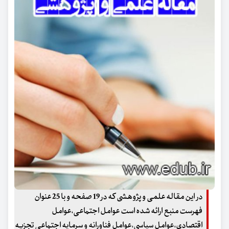
در این مقاله علمی و پژوهشی که در 19 صفحه و با 25 عنوان
فهرست منبع ارائه شده است عوامل اجتماعی،عوامل
اقتصادی،عوامل سیاسی،عوامل فناورانه و سرمایه اجتماعی تجزیه