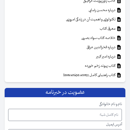
قالب پاورپوینت گرافیکی
درباره محسن رضایی
تکنولوژی و اهمیت آن در زندگی امروزی
معرفی کتاب
خلاصه کتاب سواد بصری
درباره فخرالدین عراقی
درباره امیر کبیر
کتاب پیوند زخم خورده
کتاب راهنمای کامل Interaction access
عضویت در خبرنامه
نام و نام خانوادگی
آدرس ایمیل