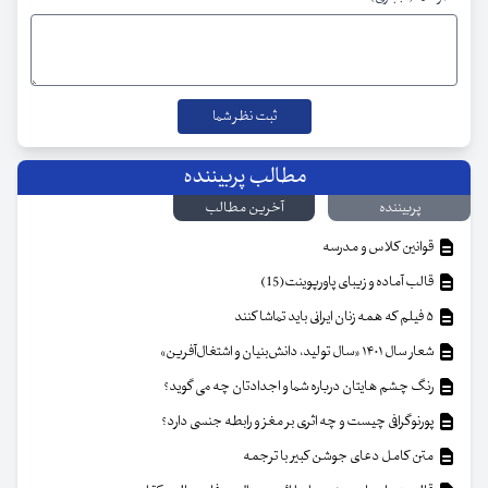
مطالب پربیننده
پربیننده
آخرین مطالب
قوانین کلاس و مدرسه
قالب آماده و زیبای پاورپوینت(15)
۵ فیلم که همه زنان ایرانی باید تماشا کنند
شعار سال ۱۴۰۱ «سال تولید، دانش‌بنیان و اشتغال‌آفرین»
رنگ چشم هایتان درباره شما و اجدادتان چه می گوید؟
پورنوگرافی چیست و چه اثری بر مغز و رابطه جنسی دارد؟
متن کامل دعای جوشن کبیر با ترجمه