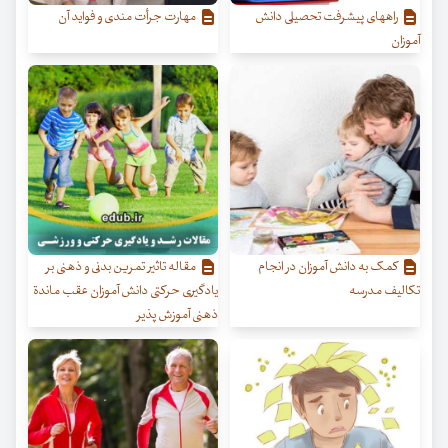
راههای پیشرفت تحصیلی دانش
مهارت جرأت مندی و فواید آن
آموزان
کمک به دانش آموزان در انجام
مقاله تاثیر تمرین بدنی و ذهنی بر
تکالیف مدرسه
یادگیری حرکتی دانش آموزان عقب ماندة
ذهنی آموزش پذیر