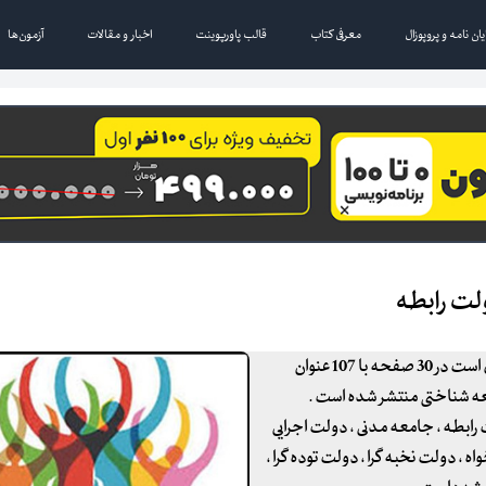
یان نامه و پروپوزال
معرفی کتاب
قالب پاورپوینت
اخبار و مقالات
آزمون‌ها
لت رابطه
مقاله علمی و پژوهشی" دولت خودکفایی ، دولت رابطه " مقاله ای است در 30 صفحه با 107 عنوان
عه شناختی منتشر شده است
.
ابطه ، جامعه مدنی ، دولت اجرایی
 ، دولت نخبه گرا ، دولت توده گرا ،