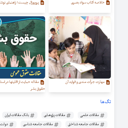
خلاصه کتاب سواد بصری
پروپوزال چیست؟ راهنمای نوشتن
مهارت جرأت مندی و فواید آن
مقاله حمایت از اقلیتها در اسن
حقوق بشر
تگ‌ها
مقالات علمی
مقالات پژوهشی
بانک مقالات ایران
مقالات جامعه شناختی
مقالات جامعه شناسی
دولت 