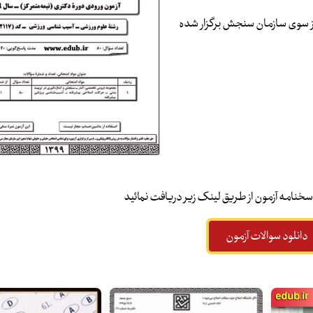
یب‌شناسی ورزشی که از سوی سازمان سنجش برگزار شده
پاسخنامه آزمون از طریق لینک زیر دریافت نمائید
دانلود سوالات آزمون