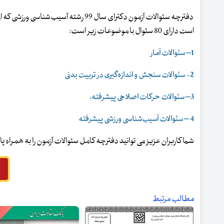
دفترچه سئوالات آزمون دکترای سال 99 رشته آس
است دارای 80 سئوال با موضوعات زیر است:
1– سئوالات آمار
2- سئوالات سنجش و اندازه‌گیری در تربیت بدنی
3– سئوالات حرکات اصلاحی پیشرفته،
4 – سئوالات آسیب‌شناسی ورزشی پیشرفته
شما کاربران عزیز می توانید دفترچه کامل سئوالات آزمون را به همراه 
مطالب مرتبط