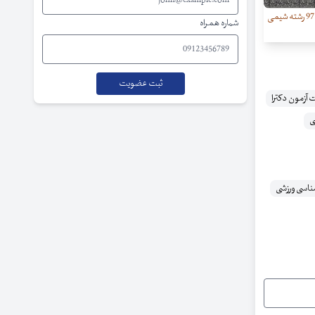
سئوالات آزمون دکترای سال 97 رشته شیمی
شماره همراه
 آزمون دکترا
ی
ناسی ورزشی