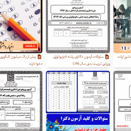
ناسی ارشد
سئوالات آزمون دکترای رشته فیزیولوژی
ورزشی تربیت بدنی سال 1396
دعوا دارند