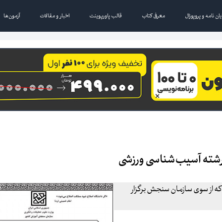
یان نامه و پروپوزال
معرفی کتاب
قالب پاورپوینت
اخبار و مقالات
آزمون‌ها
 آسیب‌شناسی ورزشی که از سوی سازمان سنجش برگزار