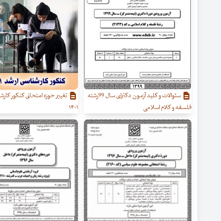
سئوالات و کلید آزمون دکترای سال 99رشته
تغییر حوزه امتحانی کنکور کارش
فلسفه و کلام اسلامی
۱۴۰۱