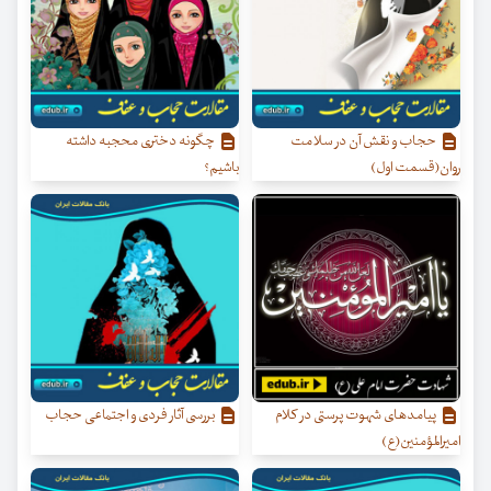
حجاب و نقش آن در سلامت
چگونه دختری محجبه داشته
روان(قسمت اول)
باشیم؟
پیامدهای شهوت پرستی در کلام
بررسی آثار فردی و اجتماعی حجاب
امیرالمؤمنین(ع)