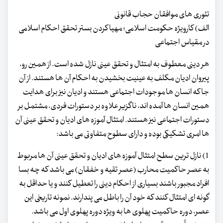
تئوری های موافقان حجاب قانونی
الف) کارویژه حکومت اسلامی؛ مهیا کردن بستر تحقق احکام اسلامی
در مقیاس اجتماعی
هر دینی معطوف به امتثال و تحقق عینی نازل شده است. از همین رو،
پیروان ادیان مکلف به عینیت بخشیدن به احکام آن ها هستند. از آن
جا که انسان ها موجودات اجتماعی هستند و ادیان نیز برای هدایت
همین انسان ها آمده اند، ناگزیر علاوه بر دستورات فردی، مشتمل بر
دستورات اجتماعی نیز هستند. امتثال آموزه های ادیان و تحقق عینی آن
ها امری تشکیکی بوده و دارای سطوح متفاوتی می باشد:
1) نازل ترین سطح امتثال آموزه های ادیان و تحقق عینی آن ها مربوط
به عصر حاکمیت محارب (عصر تقیه و خفقان) می باشد که چه بسا
افراد مجبور باشند بسیاری از احکام دینی را تعطیل کنند و یا حداقل به
گونه ای امتثال کنند که خود آن را باطل می پندارند. نمونه تاریخی این
عصر، دوره حاکمیت پهلوی ها به ویژه دوره پهلوی اول می باشد.