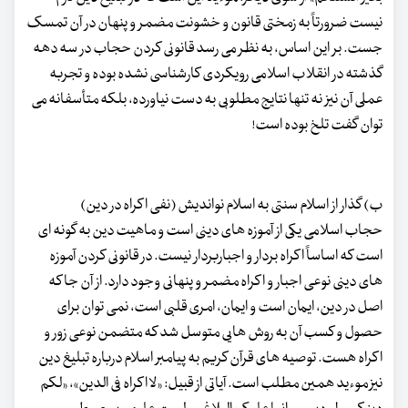
نیست ضرورتاً به زمختی قانون و خشونت مضمر و پنهان در آن تمسک
جست. بر این اساس، به نظر می رسد قانونی کردن حجاب در سه دهه
گذشته در انقلاب اسلامی رویکردی کارشناسی نشده بوده و تجربه
عملی آن نیز نه تنها نتایج مطلوبی به دست نیاورده، بلکه متأسفانه می
توان گفت تلخ بوده است!
ب) گذار از اسلام سنتی به اسلام نواندیش (نفی اکراه در دین)
حجاب اسلامی یکی از آموزه های دینی است و ماهیت دین به گونه ای
است که اساساً اکراه بردار و اجباربردار نیست. در قانونی کردن آموزه
های دینی نوعی اجبار و اکراه مضمر و پنهانی وجود دارد. از آن جا که
اصل در دین، ایمان است و ایمان، امری قلبی است، نمی توان برای
حصول و کسب آن به روش هایی متوسل شد که متضمن نوعی زور و
اکراه هست. توصیه های قرآن کریم به پیامبر اسلام درباره تبلیغ دین
نیز موءید همین مطلب است. آیاتی از قبیل: «لا اکراه فی الدین»، «لکم