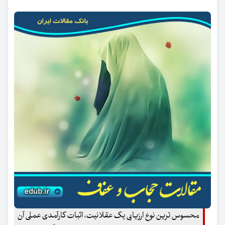
محسوس ترین نوع ارزیابی یک عقلانیت، اثبات کارآمدی عملی آن