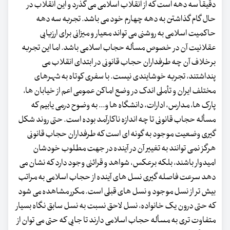
دقیقاً سه دهه است که از انقلاب اسلامی می گذرد و این انقلاب در
حال گام گذاشتن به دهه چهارم خود می باشد. تجربه سه دهه
حاکمیت اسلامی به روشنی می تواند معیار و میزانی برای ارزیابی
عقلانیت آن در خصوص مسأله حجاب اسلامی باشد. اما این تجربه
برخلاف آن چه طرفداران حجاب قانونی در ابتدای انقلاب می
پنداشتند، تجربه خوشایندی نیست. با سفری کوتاه به شهرهای
مختلف ایران و تأملی اندک در وضع اماکن عمومی اعم از خیابان ها،
پارک ها، مدارس، ادارات، دانشگاه ها و... به وضوح درمی یابیم که
مسأله حجاب قانونی تا چه اندازه ناکارآمد بوده است. حتی روند شکل
گیری وضعیت موجود به گونه ای است که طرفداران حجاب قانونی
هرگز نمی توانند به تغییر آن در آینده در جهت مطلوب خودشان
امیدوار باشند، بلکه برعکس، شواهد و قرائنی وجود دارد که نشان می
دهد سرعت فاصله گیری نسل های آینده از حجاب اسلامی به مراتب
بیش تر از نسل موجود و نسل های قبلی است. مکرر مشاهده می شود
که حتی درون یک خانواده، نسل لاحق نسبت به نسل سابق نگاه بسیار
متفاوت تری به مسأله حجاب اسلامی دارند تا جایی که حتی می توان از