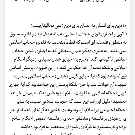
ه) دین برای انسان نه انسان برای دین (نفی توتالیتاریسم)
قانونی و اجباری کردن حجاب اسلامی به مثابه یک ایده و نظر، مسبوق
به منطق و فلسفه ای است که قطعاً منحصر به قلمرو حجاب اسلامی
نمی باشد. به عبارت دیگر؛ همان منطقی که به اجباری شدن حجاب
اسلامی تأکید می کند، لاجرم به اجباری شدن بسیاری از دیگر احکام
اسلامی و بلکه همه آن ها حکم می کند. در این صورت، پرسش اساسی
این نخواهد بود که آیا اجباری کردن (شدن) حجاب اسلامی منجر به
تقویت آن خواهد شد یا خیر؟ بلکه پرسش این خواهد بود که آیا اجباری
کردن احکام اسلامی به تقویت اسلام یا برعکس به تضعیف آن خواهد
انجامید؟ دلیل این امر این است که حجاب اسلامی نسبت به سایر
احکام اجتماعی در اسلام، از موضوعیت خاصی به گونه ای که مقام اجرا
ی آن مبتنی بر فلسفه و منطقی جدای از فلسفه عمومی احکام اسلام
بوده و نیز مستلزم به کارگیری شیوه ای منحصر به فرد بوده باشد