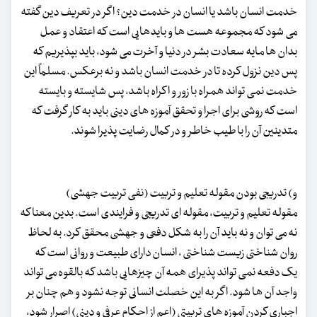
خدمت انسان باشد یا انسان در خدمت دین؟ اگر در تعریف دین گفته
می شود که مجموعه هست ها و بایدهایی است که اعتقاد و عمل
بدان ها مایه سعادت بشر در دنیا و آخرت می شود، باید بپذیریم که
پس دین نزول کرده تا در خدمت انسان باشد و نه برعکس. مسلماً این
خدمت نمی تواند همراه با زور و اکراه باشد، پس شایسته و بایسته
است که روشی برای اجرا و تحقق آموزه های دینی باید به کار گرفت که
متدینین آن را با طیب خاطر و در کمال رضایت پذیرا شوند.
و) تدریجی بودن مقوله تعلیم و تربیت (نفی تربیت جهشی)
مقوله تعلیم و تربیت، مقوله ای تدریجی و فرایندی است. بدین معنا که
نه می توان و نه باید آن را به شکل دفعی و جهشی محقق کرد. به لحاظ
روان شناختی زیست شناختی ، انسان دارای طبیعت و روانی است که
یک دفعه نمی تواند پذیرای همه آن چیزهایی باشد که بالقوه می تواند
واجد آن ها شود. اگر به این خصلت انسانی توجه نشود و هم چنان بر
اجباری کردن آموزه های تربیتی (اعم از احکام عرفی و دینی) اصرار شود،