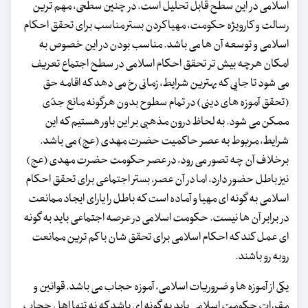
اسلامی در این سطح قابل تحلیل است. در چنین سطحی، مهم ترین
رسالت و کارویژه حکومت، مهیا کردن بستر مناسب برای تحقق احکام
اسلامی و توسعه آن ها می باشد. مناسب بودن در این خصوص به
امکان هرچه بیش تر تحقق احکام اسلامی در سطح اجتماع تعریف
می شود تا جایی که بهترین شرایط، زمانی رخ می دهد که اقامه حق
(تحقق آموزه های دینی) در تمام سطوح بدون هرگونه مانع جدّی
ممکن می شود. به لحاظ درون مذهبی بر این باور هستیم که این
شرایط، مربوط به عصر حاکمیت حضرت مهدی (عج) می باشد.
برخلاف آن چه تصور می رود، در عصر حکومت حضرت مهدی (عج)
نیز باطل حضور دارد، اما در آن عصر، بستر اجتماعی برای تحقق احکام
اسلامی به گونه ای مهیا و آماده است که باطل را یارای ایجاد ممانعت
در برابر آن ها نیست. حکومت اسلامی در عرصه اجتماعی باید به گونه
ای عمل کند که احکام اسلامی برای تحقق شان با کم ترین ممانعت
روبه رو باشند.
یکی از آموزه ها و ضروریات اسلامی، آموزه حجاب می باشد. قوانین و
مقررات حکومت اسلامی باید به گونه ای باشد که نه تنها اهل حجاب