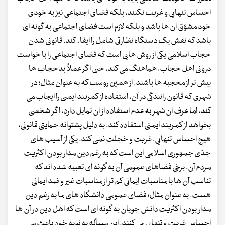
احساس تنهایی و غربت نکنند، بلکه فضای اجتماعی نیز به خودی
خود مشوّق آن ها باشد و بلکه لازم است فضای اجتماعی به گونه ای
باشد که نقش یک دستگاه نظارتی شامل را ایفاء کند. قانونی شدن
حجاب اسلامی یکی از روش هایی است که فضای اجتماعی را با خواست
درونی اهل حجاب، هماهنگ می کند، حتی اگر عملاً بدحجاب ها
بیش تر از محجبه ها باشند. از همین روست که به عنوان مثال؛ در
شهری که قانون رانندگی در آن، استفاده از کمربند ایمنی را ایجاب می
کند، اما عرف آن شهر به عدم استفاده از آن تمایل دارد، اگر شخصی
بخواهد از کمربند ایمنی استفاده کند، به دلیل پشتوانه حمایتی قانونی،
هیچ احساس تنهایی، غربت و خجلت نمی کند. یکی از آسیب های
جدّی جمهوری اسلامی این است که به رغم دین مدار بودن اکثریت
مردم آن، برخی فضاهای عمومی آن به گونه ای تعبیه شده اند که
تناسب آن ها با مناسبات ایمانی کم تر از مناسبات غیر و ضد ایمانی
هست. به عنوان مثال؛ فضای عمومی دانشگاه های ما به رغم دین
مدار بودن اکثریت دانش جویان به گونه ای است که اهل دین در آن ها
احساس غربت و تنهایی می کنند. این مسأله به نوبه خود باعث می