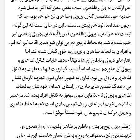
اعم از کنترل بیرونی و ظاهری است؛ بدین معنی که اگر حاصل شود،
خودبه خود متضمن کنترل بیرونی و ظاهری نیز خواهد بود؛ چرا که
«چون صد آمد، نود هم پیش ماست». این در حالی است که این گونه
نیست که هر کنترل بیرونی و ظاهری ضرورتاً به کنترل درونی و باطنی نیز
ختم شده باشد. به لحاظ تاریخی نیز می توان شواهدی اقامه کرد که فرد
یا افرادی به لحاظ ظاهری و بیرونی به خوبی کنترل شده اند، اما
رفتارهای درونی و باطنی آن ها دقیقاً خلاف غایات کنترل ظاهری و
بیرونی آن ها بوده است. اساساً شاید اگر تربیت تنها معطوف به کنترل
ظاهری و بیرونی می بود، نیازی به ظهور ادیان نبود. تجربه تاریخی نشان
می دهد که تمدن های مادی در راستای اهداف خودشان به لحاظ
ظاهری و بیرونی تا حدّ قابل قبولی موفق به کنترل افراد بوده اند. در عصر
ما، تمدن غرب نمونه ای از یک تمدن مادی است که به لحاظ ظاهری
و بیرونی در کنترل شهروندان خود نسبتاً موفق است.
از نظر دینی، روح بر بدن و باطن بر ظاهر اولویت دارد؛ از همین رو،
تربیت دینی نیز معطوف به روح و باطن انسان هاست. این در حالی