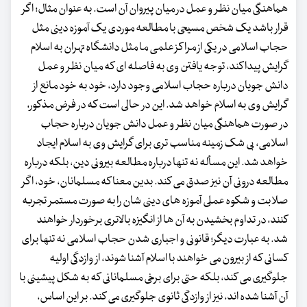
هماهنگی میان نظر و عمل در میان پیروان آن است. به عنوان مثال؛ اگر
قرار باشد یک شخص مسیحی با مطالعه موردی یک آموزه دینی مثل
حجاب اسلامی در یکی از مراکز علمی ما مثل دانشگاه تهران به اسلام
گرایش پیدا کند، توجه یافتن وی به فاصله ای که میان نظر و عمل
دانش جویان درباره حجاب اسلامی وجود دارد، خود به خود مانع از
گرایش وی به اسلام خواهد شد. این در حالی است که در فرض مذکور،
در صورت هماهنگی میان نظر و عمل دانش جویان درباره حجاب
اسلامی، بی شک زمینه مناسب تری برای گرایش وی به اسلام ایجاد
خواهد شد. این مسأله نه تنها درباره مطالعه بیرونی دین، بلکه درباره
مطالعه درونی آن نیز صدق می کند. بدین معنا که مسلمانان، خود، اگر
صلابت و شکوه عملی آموزه های دینی شان را به صورت مستمر تجربه
کنند، در تداوم بخشیدن به آن ها از انگیزه بالاتری برخوردار خواهند
شد. به عبارت دیگر؛ قانونی و اجباری شدن حجاب اسلامی نه تنها برای
کسانی که از بیرون می خواهند با اسلام آشنا شوند، از وازدگی اولیه
جلوگیری می کند، بلکه حتی برای برخی مسلمانانی که به شکل پیشینی با
آن آشنا شده اند، نیز از وازدگی ثانوی جلوگیری می کند. بر این اساس،