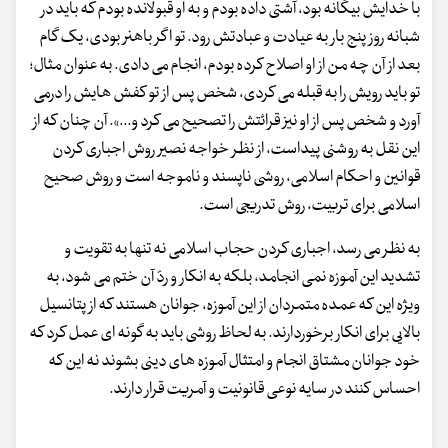
با خدایش بیگانه بود، آشتی داده بودم و به او قبولانده بودم که باید در
شبانه روز پنج بار به عیادت و عبادتش رود. تو اگر باهنر بودی، یک گام
بعد از آن چه من از او اصلاح کرده بودم، انجام می دادی. به عنوان مثال؛
تو باید رویش را به قبله می کردی، شخص پس از تو کفش هایش را درمی
آورد و شخص پس از او نیز قرائتش را تصحیح می کرد و...». آن چنان که از
این نقل به روشنی پیداست، از نظر خواجه نصیر روش اجباری کردن
قوانین و احکام اسلامی، روشی ناپسند و ناموجه است و روش صحیح
اسلامی برای تربیت، روش تدریجی است.
به نظر می رسد، اجباری کردن حجاب اسلامی نه تنها به تقویت و
تشدید این آموزه نمی انجامد، بلکه به انکار و ردّ آن ختم می شود، به
ویژه این که عمده متمردان از این آموزه، جوانان هستند که از پتانسیل
بالایی برای انکار برخوردارند. به لحاظ روشی باید به گونه ای عمل کرد که
خود جوانان مشتاق انجام و امتثال آموزه های دینی بشوند نه این که
احساس کنند در سایه نوعی قانونیت و آمریت قرار دارند.