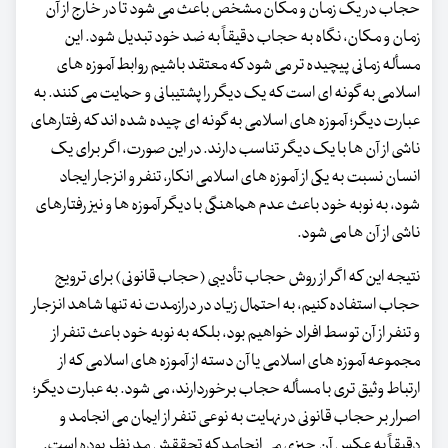
حجاب در یک زمان و مکان مشخص باعث می شود تا در خارج از آن
زمان و مکان، نگاه به حجاب دقیقاً به ضد خود تبدیل شود. این
مسأله زمانی پیچیده تر می شود که معتقد باشیم روابط آموزه های
اسلامی به گونه ای است که یک دیگر را پشتیبانی و حمایت می کنند. به
عبارت دیگر؛ آموزه های اسلامی به گونه ای چیده شده اند که رفتارهای
ناشی از آن ها با یک دیگر تناسب دارند. در این صورت، اگر برای یک
انسان نسبت به یکی از آموزه های اسلامی انکار، تنفر و انزجار ایجاد
شود، به نوبه خود باعث عدم هماهنگی با دیگر آموزه ها و نیز رفتارهای
ناشی از آن ها می شود.
نتیجه این که اگر از روش حجاب تأدیبی (حجاب قانونی) برای ترویج
حجاب استفاده کنیم، به احتمال زیاد در درازمدت نه تنها شاهد انزجار
و تنفر از آن توسط افراد خواهیم بود، بلکه به نوبه خود باعث تنفر از
مجموعه آموزه های اسلامی یا آن دسته از آموزه های اسلامی که از
ارتباط وثیق تری با مسأله حجاب برخوردارند، می شود. به عبارت دیگر؛
اصرار بر حجاب قانونی در نهایت به نوعی تنفر از ایمان می انجامد و
دقیقاً به عکس آن چیزی می انجامد که تحققش مد نظر بوده است.