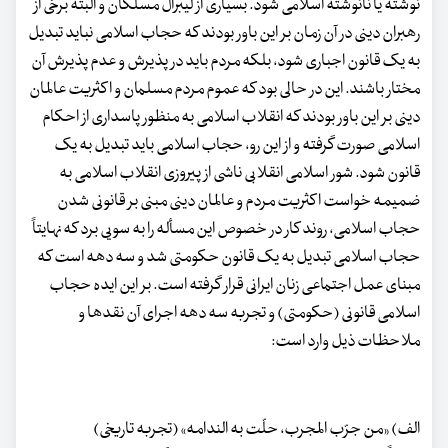
نوشته یا نانوشته اسلامی شود. بسیاری از لیبرال مسلکان و البته برخی از
رهبران دینی در آن زمان بر این باور بودند که حجاب اسلامی نباید تبدیل
به یک قانون اجباری شود، بلکه مردم باید در پذیرش و عدم پذیرش آن
مختار باشند. این در حالی بود که عموم مردم مسلمان و اکثریت عالمان
دینی بر این باور بودند که انقلاب اسلامی به منظور پاسداری از احکام
اسلامی صورت گرفته و از این رو، حجاب اسلامی باید تبدیل به یک
قانون شود. شور اسلامی انقلابی ناشی از پیروزی انقلاب اسلامی به
ضمیمه خواست اکثریت مردم و عالمان دینی مبنی بر قانونی شدن
حجاب اسلامی، روند کار در خصوص این مسأله را به سویی برد که نهایتاً
حجاب اسلامی تبدیل به یک قانون حکومتی شد و سه دهه است که
مبنای عمل اجتماعی زنان ایرانی قرار گرفته است. بر این ایده حجاب
اسلامی قانونی (حکومتی) و تجربه سه دهه اجرای آن نقدها و
ملاحظات ذیل وارد است:
الف) «من جرّب المجرب، حلّت به الندامه» (تجربه تاریخی)