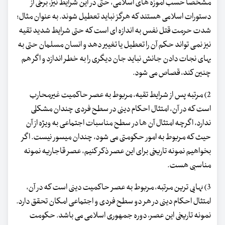
مشخصاً حسب آموزه های اسلامی، حتی در این شرایط نیز، برخی از
دستورات اسلامی هستند که هرگز نباید تعطیل شوند. به عنوان مثال؛
شدت حرمت قتل نفس به اندازه ای است که حتی شرایط شدید تقیه
نیز نمی تواند حکم آن را تعطیل یا تغییر دهد و انسان مسلمان حتی به
بهای نجات دادن جانش نباید جان دیگری را به خطر اندازد و اگر هم
چنین کند، قصاص می شود.
2) مرتبه پس از شرایط تقیه، مربوط به عصر حاکمیت غیرمحارب
است که در آن، امتثال احکام دینی در سطح فردی چندان مشکلی
ندارد، اگرچه امتثال آن ها در سطح مناسبات اجتماعی به ویژه از آن
حیث که مربوط به امور حکومتی می شود، چندان میسور نیست. اگر
بخواهیم نمونه تاریخی برای این عصر ذکر کنیم، عصر قاجاریه نمونه
مناسبی هست.
3) نهایی ترین مرتبه، مربوط به عصر حاکمیت دینی است که در آن،
امتثال احکام دینی در هر دو سطح فردی و اجتماعی امکان تحقق دارد.
نمونه تاریخی این عصر، دوره جمهوری اسلامی می باشد. حکومت