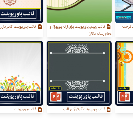
ا ترجمه
قالب زیبای پاورپوینت برای ارائه پروپوزال و
قالب پاورپوینت کادر دار زی
دفاع رساله دکترا
قالب پاورپوینت گرافیکی جالب
قالب پاورپوینت