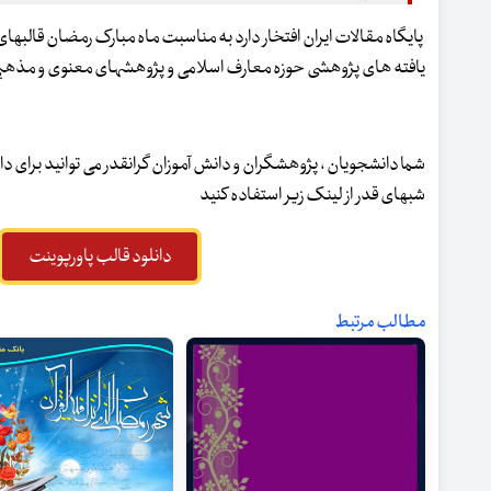
پایگاه مقالات ایران افتخار دارد به مناسبت ماه مبارک رمضان قالبهای زی
یافته های پژوهشی حوزه معارف اسلامی و پژوهشهای معنوی و مذهبی ار
شما دانشجویان ، پژوهشگران و دانش آموزان گرانقدر می توانید برای دا
شبهای قدر از لینک زیر استفاده کنید
دانلود قالب پاورپوینت
مطالب مرتبط