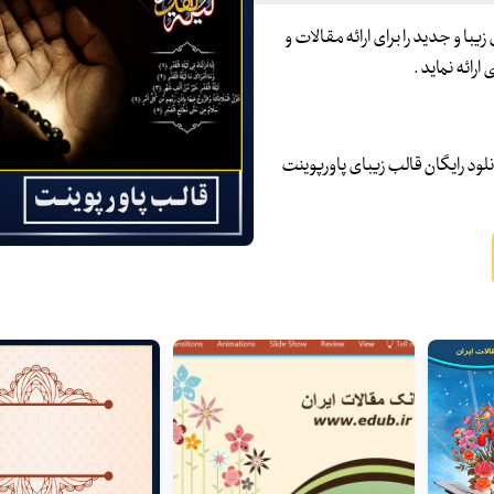
با و جدید را برای ارائه مقالات و
ائه نماید .
نلود رایگان قالب زیبای پاورپوینت