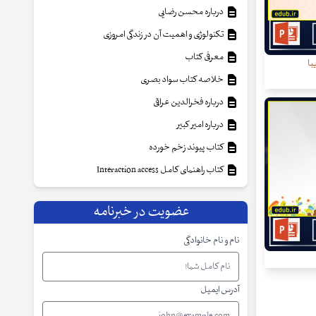
درباره محسن رضایی
تکنولوژی و اهمیت آن در زندگی امروزی
معرفی کتاب
با
خلاصه کتاب سواد بصری
درباره فخرالدین عراقی
درباره امیر کبیر
کتاب پیوند زخم خورده
کتاب راهنمای کامل Interaction access
عضویت در خبرنامه
نام و نام خانوادگی
آدرس ایمیل