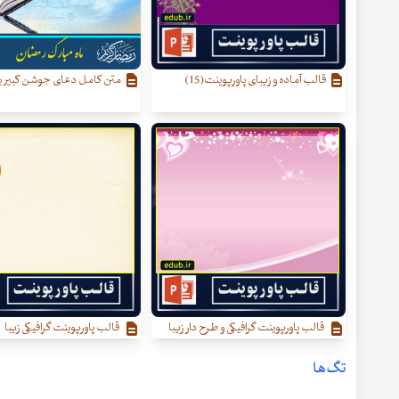
قالب آماده و زیبای پاورپوینت(15)
متن کامل دعای جوشن کبیر ب
قالب پاورپوینت گرافیکی و طرح دار زیبا
قالب پاورپوینت گرافیکی زیبا
تگ‌ها