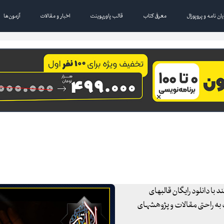
یان نامه و پروپوزال
معرفی کتاب
قالب پاورپوینت
اخبار و مقالات
آزمون‌ها
 با دانلود رایگان قالبهای
 به راحتی مقالات و پژوهشهای