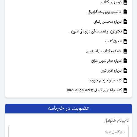
دوستی با کتاب
قالب پاورپوینت گرافیکی
درباره محسن رضایی
تکنولوژی و اهمیت آن در زندگی امروزی
معرفی کتاب
خلاصه کتاب سواد بصری
درباره فخرالدین عراقی
درباره امیر کبیر
کتاب پیوند زخم خورده
کتاب راهنمای کامل Interaction access
عضویت در خبرنامه
نام و نام خانوادگی