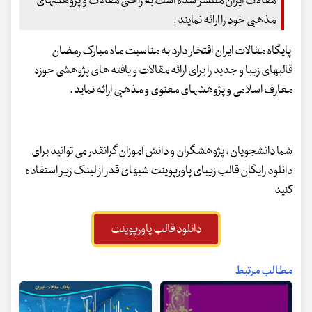
مقالات ایران منتشر شده است به راحتی مقالات و پژوهشهای
مذهبی خود را ارائه نمایند .
پایگاه مقالات ایران افتخار دارد به مناسبت ماه مبارک رمضان
قالبهای زیبا و جدید را برای ارائه مقالات و یافته های پژوهشی حوزه
معارف اسلامی و پژوهشهای معنوی و مذهبی ارائه نماید .
شما دانشجویان ، پژوهشگران و دانش آموزان گرانقدر می توانید برای
دانلود رایگان قالب زیبای پاورپوینت شبهای قدر از لینک زیر استفاده
کنید
دانلود قالب پاورپوینت
مطالب مرتبط