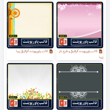
قالب پاورپوینت گرافیکی و طرح دار
قالب پاورپوینت گرافیکی زیبا
زیبا