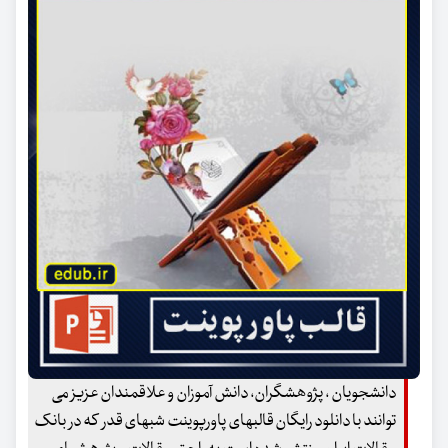
دانشجویان ، پژوهشگران، دانش آموزان و علاقمندان عزیز می
توانند با دانلود رایگان قالبهای پاورپوینت شبهای قدر که در بانک