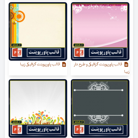
قالب پاورپوینت گرافیکی و طرح دار
قالب پاورپوینت گرافیکی زیبا
زیبا