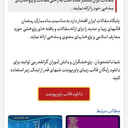
مقالات ایران منتشر شده است به راحتی مقالات و پژوهشهای
مذهبی خود را ارائه نمایند .
پایگاه مقالات ایران افتخار دارد به مناسبت ماه مبارک رمضان
قالبهای زیبا و جدید را برای ارائه مقالات و یافته های پژوهشی حوزه
معارف اسلامی و پژوهشهای معنوی و مذهبی ارائه نماید .
شما دانشجویان ، پژوهشگران و دانش آموزان گرانقدر می توانید برای
دانلود رایگان قالب زیبای پاورپوینت شبهای قدر از لینک زیر استفاده
کنید
دانلود قالب پاورپوینت
مطالب مرتبط