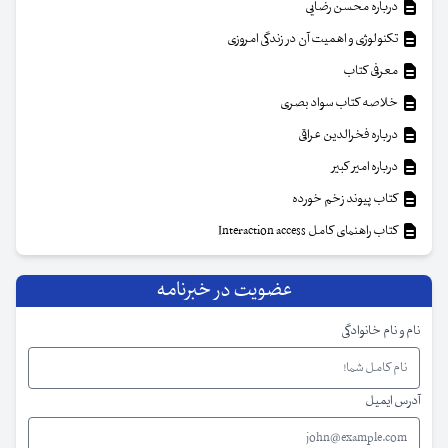
درباره محسن رضایی
تکنولوژی و اهمیت آن در زندگی امروزی
معرفی کتاب
خلاصه کتاب سواد بصری
درباره فخرالدین عراقی
درباره امیر کبیر
کتاب پیوند زخم خورده
کتاب راهنمای کامل Interaction access
عضویت در خبرنامه
نام و نام خانوادگی
آدرس ایمیل