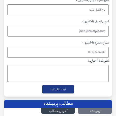
نام و نام خانوادگی (اختیاری)
آدرس ایمیل (اختیاری)
شماره همراه (اختیاری)
نظر شما (اجباری)
مطالب پربیننده
پربیننده
آخرین مطالب