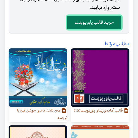
معتبر وارد نمایید.
خرید قالب پاورپوینت
مطالب مرتبط
قالب آماده و زیبای پاورپوینت(15)
متن کامل دعای جوشن کبیر با
ترجمه