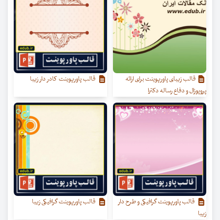
قالب زیبای پاورپوینت برای ارائه
قالب پاورپوینت کادر دار زیبا
پروپوزال و دفاع رساله دکترا
قالب پاورپوینت گرافیکی و طرح دار
قالب پاورپوینت گرافیکی زیبا
زیبا