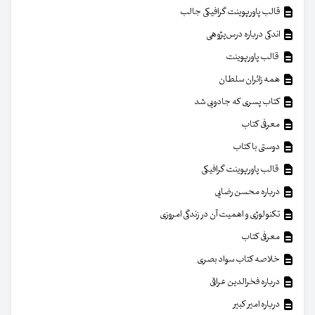
قالب پاورپوینت گرافیکی جالب
اندکی درباره درس‌پژوهی
قالب پاورپوینت
همه زائران سلطان
کتاب پسری که جادویی شد
معرفی کتاب
دوستی با کتاب
قالب پاورپوینت گرافیکی
درباره محسن رضایی
تکنولوژی و اهمیت آن در زندگی امروزی
معرفی کتاب
خلاصه کتاب سواد بصری
درباره فخرالدین عراقی
درباره امیر کبیر