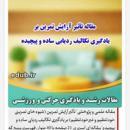
مقاله علمی و پژوهشی" تأثیر آرایش تمرین (شیوه های تمرینی
خودتنظیم و غیرخودتنظیم) بر یادگیری تکالیف ردیابی ساده و
پیچیده" مقاله ای است در 21 صفحه با 40 عنوان فهرست منبع که