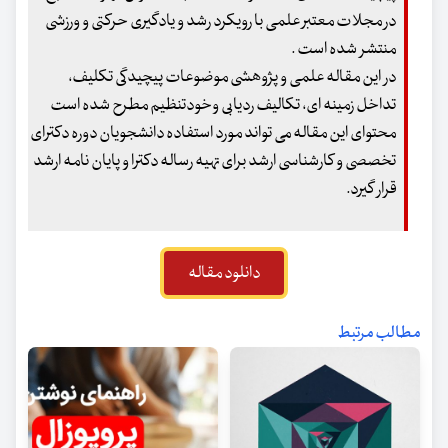
در مجلات معتبر علمی با رویکرد رشد و یادگیری حرکتی و ورزشی
منتشر شده است .
در این مقاله علمی و پژوهشی موضوعات پیچیدگی تکلیف،
تداخل زمینه ای، تکالیف ردیابی وخودتنظیم مطرح شده است
محتوای این مقاله می تواند مورد استفاده دانشجویان دوره دکترای
تخصصی و کارشناسی ارشد برای تهیه رساله دکترا و پایان نامه ارشد
قرار گیرد.
دانلود مقاله
مطالب مرتبط