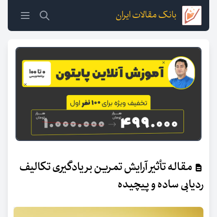
بانک مقالات ایران
مقاله تأثیر آرایش تمرین بر یادگیری تکالیف
ردیابی ساده و پیچیده