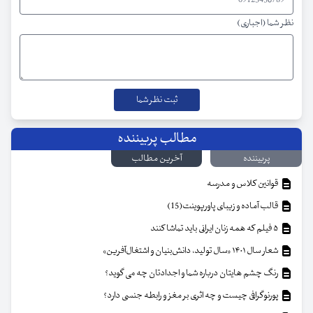
نظر شما (اجباری)
مطالب پربیننده
پربیننده
آخرین مطالب
قوانین کلاس و مدرسه
قالب آماده و زیبای پاورپوینت(15)
۵ فیلم که همه زنان ایرانی باید تماشا کنند
شعار سال ۱۴۰۱ «سال تولید، دانش‌بنیان و اشتغال‌آفرین»
رنگ چشم هایتان درباره شما و اجدادتان چه می گوید؟
پورنوگرافی چیست و چه اثری بر مغز و رابطه جنسی دارد؟