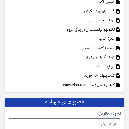
دوستی با کتاب
قالب پاورپوینت گرافیکی
درباره محسن رضایی
تکنولوژی و اهمیت آن در زندگی امروزی
معرفی کتاب
خلاصه کتاب سواد بصری
درباره فخرالدین عراقی
درباره امیر کبیر
کتاب پیوند زخم خورده
کتاب راهنمای کامل Interaction access
عضویت در خبرنامه
نام و نام خانوادگی