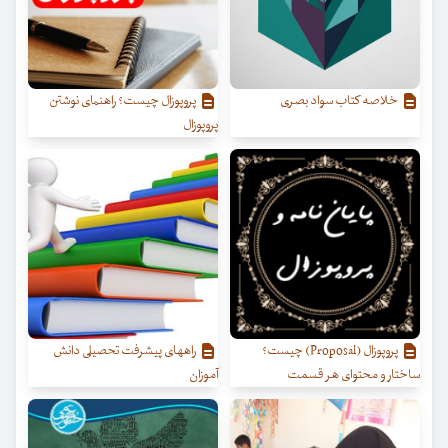
خلاصه کتاب سواد بصری
پروپوزال چیست؟ راهنمای نوشتن
پروپوزال
پروپوزال (Proposal) چیست؟
راههای پیشرفت تحصیلی دانش
ساختار و محتوای هر قسمت
آموزان