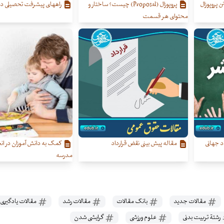
 پروپوزال
پروپوزال (Proposal) چیست؟ ساختار و
راههای پیشرفت تحصیلی دا
محتوای هر قسمت
اد جهانی
مقاله پیش‌ بینی نقض قرارداد
کمک به دانش آموزان در ان
مدرسه
مقالات جدید
بانک مقالات
مقالات رشد
مقالات یادگیری 
رشتة‌ تربیت‌ بدنی
علوم‌ ورزشی‌
گرایشی‌ شدن‌