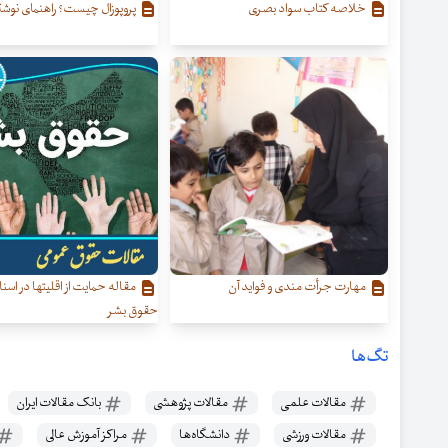
خلاصه کتاب سواد بصری
پروپوزال چیست؟ راهنمای نوشتن
مهارت جرأت مندی و فواید آن
مقاله حمایت از اقلیتها در اسن
حقوق بشر
تگ‌ها
مقالات علمی
مقالات پژوهشی
بانک مقالات ایران
مقالات ورزشی
دانشگاه‌ها
مراکز آموزش‌ عالی‌