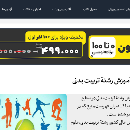
یان نامه و پروپوزال
معرفی کتاب
قالب پاورپوینت
اخبار و مقالات
آزمون‌ها
وزش‌ رشتة‌ تربیت‌ بدنی‌
‌ رشتة‌ تربیت‌ بدنی‌ در سطح‌
دانشگاه‌ها و مراکز آموزش‌ عالی‌ کشور" مقاله ای است در 14 صفحه با 13 عنوان فهرست منبع که در
شر شده است .
لی‌ کشور، رشتة‌ تربیت‌ بدنی‌،علوم‌