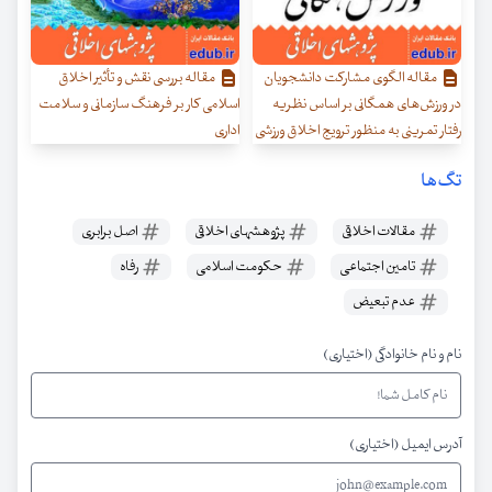
مقاله الگوی مشارکت دانشجویان
مقاله بررسی نقش و تأثیر اخلاق
در ورزش‌های همگانی بر اساس نظریه
اسلامی کار بر فرهنگ سازمانی و سلامت
رفتار تمرینی به منظور ترویج اخلاق ورزشی
اداری
تگ‌ها
مقالات اخلاقی
پژوهشهای اخلاقی
اصل برابری
تامین اجتماعی
حکومت اسلامی
رفاه
عدم تبعیض
نام و نام خانوادگی (اختیاری)
آدرس ایمیل (اختیاری)