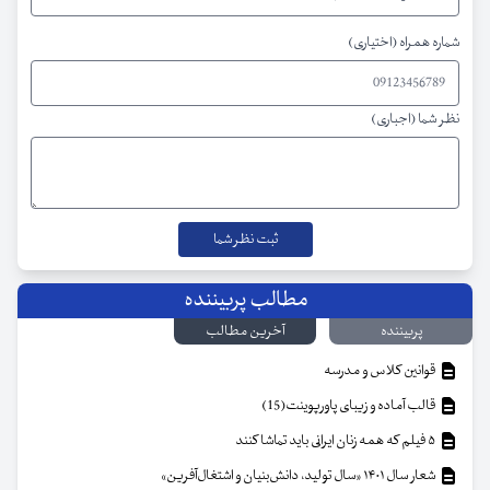
شماره همراه (اختیاری)
نظر شما (اجباری)
مطالب پربیننده
پربیننده
آخرین مطالب
قوانین کلاس و مدرسه
قالب آماده و زیبای پاورپوینت(15)
۵ فیلم که همه زنان ایرانی باید تماشا کنند
شعار سال ۱۴۰۱ «سال تولید، دانش‌بنیان و اشتغال‌آفرین»