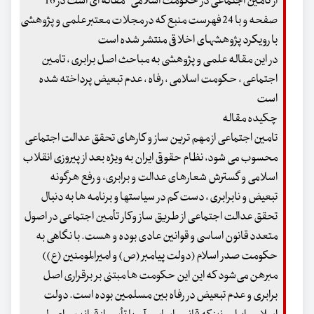
از تامین اجتماعی در حکومت اسلامی " مقاله ای است در 16
صفحه و با 24 فهرست منبع که در مجلات معتبر علمی و پژوهشی
با رویکرد پژوهشهای اخلاقی منتشر شده است
در این مقاله علمی و پژوهشی به مباحث اصل برابری ، تامین
اجتماعی ، حکومت اسلامی ، رفاه ، عدم تبعیض پرداخته شده
است
چکیده مقاله
تامین اجتماعی از مهم ترین ساز و کارهای تحقق عدالت اجتماعی
محسوب می شود، نظام حقوقی ایران به ویژه بعد از پیروزی انقلاب
اسلامی و گسترش شعارهای عدالت و برابری، و رفع هرگونه
تبعیض و نابرابری ، دست کم در سیاستها و برنامه ها به دنبال
تحقق عدالت اجتماعی از طریق ساز وکار تأمین اجتماعی در اصول
متعدد قانون اساسی و قوانین عادی بوده و هست. با نگاهی به
حکومت صدر اسلام (دولت پیامبر (ص) و امیرالمومنین (ع))
مبرهن می‌شود که این این حکومت ها مبتنی بر برقراری اصل
برابری و عدم تبعیض در رفاه بین مسلمین بوده است. دولت