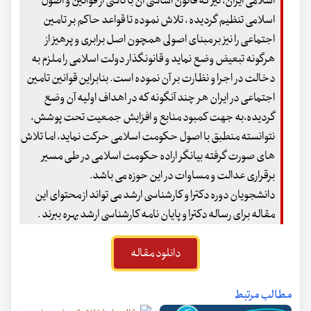
اسلامی ایران، نیز که قانون اساسی آن با تأسی از قوانین و اصول
اسلامی تنظیم گردیده ، تلاش نموده تا قواعد حاکم بر تامین
اجتماعی را نیز بر مبنای اصولی همچون اصل برابری و پرهیز از
هرگونه تبعیض وضع نماید و قانونگذار دولت اسلامی را ملزم به
دخالت در اجرا و نظارت بر آن نموده است. بنابراین قوانین تامین
اجتماعی در ایران هر چند آنگونه که در اهداف اولیه آن وضع
گردیده،به جهت کمبود منابع و افزایش جمعیت تحت پوشش،
نتوانسته منطبق با اصول حکومت اسلامی حرکت نماید، اما تلاش
های صورت گرفته بیانگر اراده حکومت اسلامی در طی مسیر
برقراری عدالت و مساوات در این حوزه می باشد.
دانشجویان دوره دکترا و کارشناسی ارشد می تواند از محتوای این
مقاله برای رساله دکترا و پایان نامه کارشناسی ارشد بهره ببرند .
دانلود مقاله
مطالب مرتبط