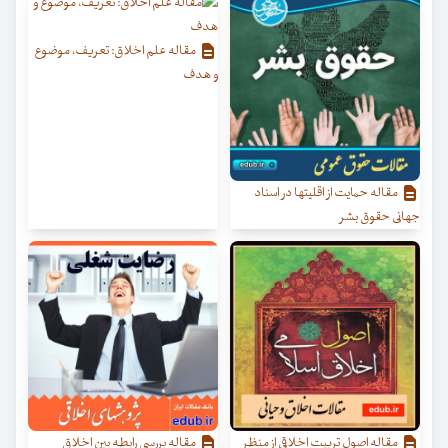
مقاله علم اخلاق: تعریف، موضوع
و هدف
مقاله حمایت از اقلیتها در اسناد
جهانی حقوق بشر
مقاله اصول تربیت اخلاقی از منظر
مقاله بررسی رابطه بین اخلاق