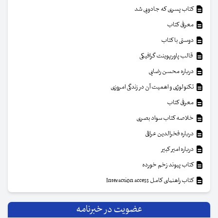
کتاب پسری که جادویی شد
معرفی کتاب
دوستی با کتاب
قالب پاورپوینت گرافیکی
درباره محسن رضایی
تکنولوژی و اهمیت آن در زندگی امروزی
معرفی کتاب
خلاصه کتاب سواد بصری
درباره فخرالدین عراقی
درباره امیر کبیر
کتاب پیوند زخم خورده
کتاب راهنمای کامل Interaction access
عضویت در خبرنامه