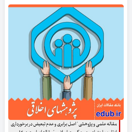
مقاله علمی و پژوهشی " اصل برابری و عدم تبعیض در برخورداری