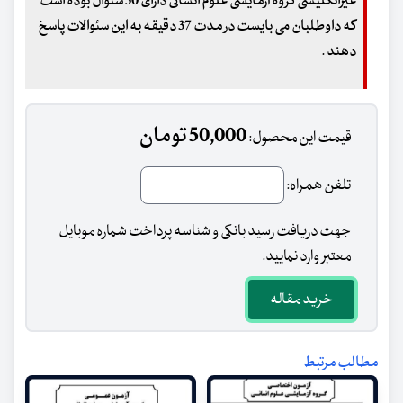
غیرانگلیسی گروه آزمایشی علوم انسانی
دارای 50 سئوال بوده است
که داوطلبان می بایست در مدت 37 دقیقه به این سئوالات پاسخ
دهند .
50,000 تومان
قیمت این محصول:
تلفن همراه:
جهت دریافت رسید بانکی و شناسه پرداخت شماره موبایل
معتبر وارد نمایید.
خرید مقاله
مطالب مرتبط