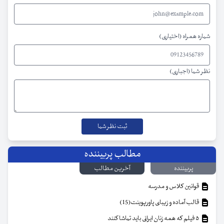
شماره همراه (اختیاری)
نظر شما (اجباری)
مطالب پربیننده
پربیننده
آخرین مطالب
قوانین کلاس و مدرسه
قالب آماده و زیبای پاورپوینت(15)
۵ فیلم که همه زنان ایرانی باید تماشا کنند