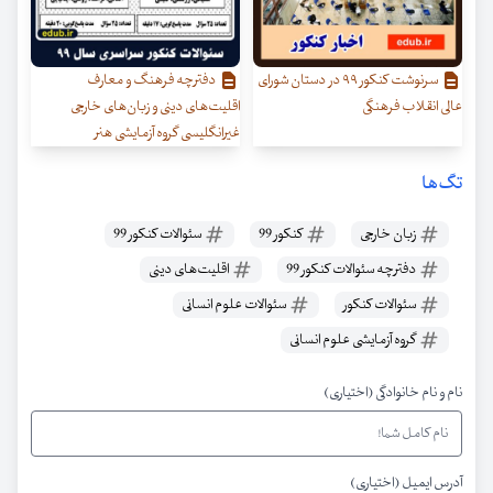
سرنوشت کنکور ۹۹ در دستان شورای
دفترچه فرهنگ و معارف
عالی انقلاب فرهنگی
اقلیت‌های دینی و زبان‌های خارجی
غیرانگلیسی گروه آزمایشی هنر
تگ‌ها
زبان خارجی
کنکور 99
سئوالات کنکور 99
دفترچه سئوالات کنکور 99
اقلیت‌های دینی
سئوالات کنکور
سئوالات علوم انسانی
گروه آزمایشی علوم انسانی
نام و نام خانوادگی (اختیاری)
آدرس ایمیل (اختیاری)