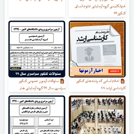
غیرانگلیسی گروه آزمایشی علوم انسانی
کنکور 99
اعلام اسامی کد رشته‌های کنکور
سئوالات آزمون عمومی کنکور
کارشناسی ارشد ۹۹
سراسری سال 99 گروه آزمایشی هنر