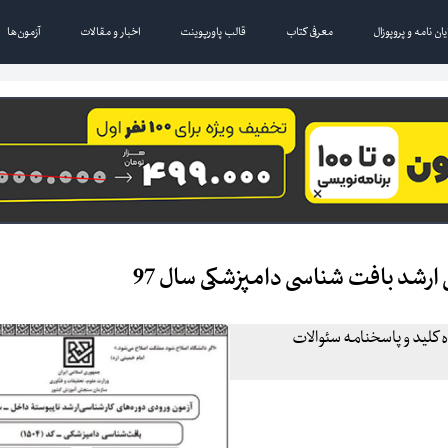
یان نامه و پروپوزال
معرفی کتاب
قالب پاورپوینت
اخبار و مقالات
آزمون‌ها
ارشد بافت شناسی دامپزشکی سال 97