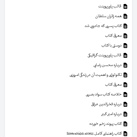
قالب پاورپوینت
همه زائران سلطان
کتاب پسری که جادویی شد
معرفی کتاب
دوستی با کتاب
قالب پاورپوینت گرافیکی
درباره محسن رضایی
تکنولوژی و اهمیت آن در زندگی امروزی
معرفی کتاب
خلاصه کتاب سواد بصری
درباره فخرالدین عراقی
درباره امیر کبیر
کتاب پیوند زخم خورده
کتاب راهنمای کامل Interaction access